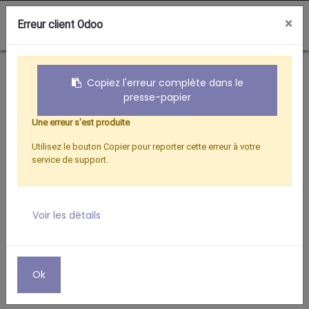
0
×
Erreur client Odoo
Boutique
FIXATION MURALE
Copiez l'erreur complète dans le
presse-papier
Une erreur s'est produite
Utilisez le bouton Copier pour reporter cette erreur à votre
service de support.
Voir les détails
Ok