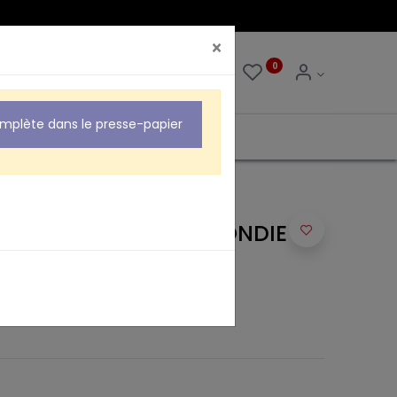
×
0
0
omplète dans le presse-papier
LEE AVEC PLAQUE ARRONDIE