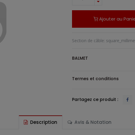
Ajouter au Panie
Section de câble
:
square_millime
BALMET
Termes et conditions
Partagez ce produit :
Description
Avis & Notation