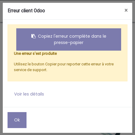
0
×
Erreur client Odoo
Boutique
FIXATION UNIVERSELLE
Copiez l'erreur complète dans le
presse-papier
Une erreur s'est produite
Utilisez le bouton Copier pour reporter cette erreur à votre
service de support.
Voir les détails
Ok