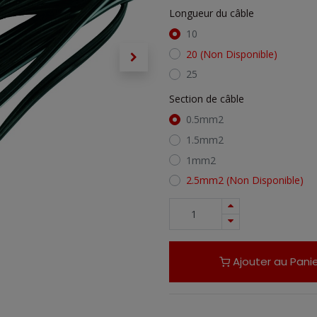
Longueur du câble
10
20
(Non Disponible)
25
Section de câble
0.5mm2
1.5mm2
1mm2
2.5mm2
(Non Disponible)
Ajouter au Panie