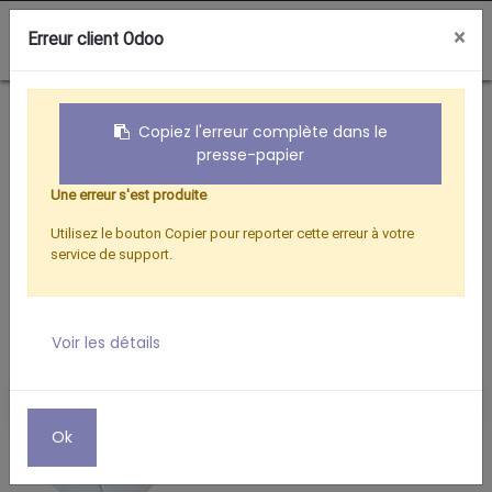
0
×
Erreur client Odoo
Boutique
Satellite
CONVERTISSEUR UNIVERSEL TWIN
Copiez l'erreur complète dans le
presse-papier
Une erreur s'est produite
Utilisez le bouton Copier pour reporter cette erreur à votre
service de support.
Voir les détails
Ok