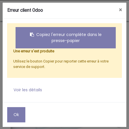
0
×
Erreur client Odoo
Boutique
VENTILATEURS
CONVECTEUR MOBILE TURBO 2000W
Copiez l'erreur complète dans le
presse-papier
Une erreur s'est produite
Utilisez le bouton Copier pour reporter cette erreur à votre
service de support.
Voir les détails
Ok