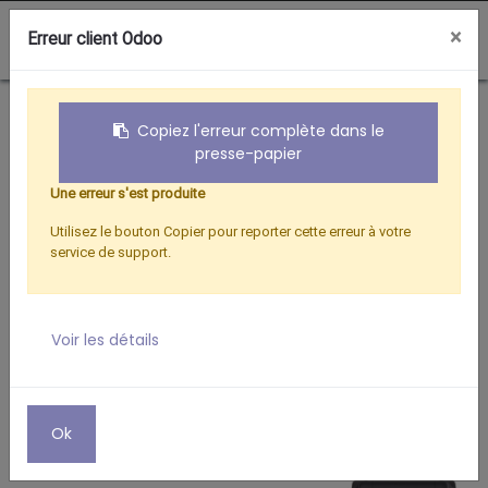
0
×
Erreur client Odoo
Boutique
Satellite
MESUREUR TERRESTRE / SATELLITE
Copiez l'erreur complète dans le
presse-papier
Une erreur s'est produite
Utilisez le bouton Copier pour reporter cette erreur à votre
service de support.
Voir les détails
Ok