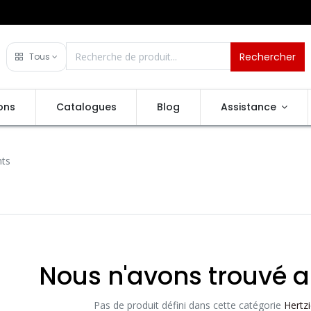
Rechercher
Tous
ons
Catalogues
Blog
Assistance
nts
Nous n'avons trouvé a
Pas de produit défini dans cette catégorie
Hertz