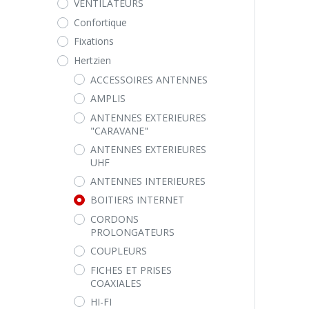
VENTILATEURS
Confortique
Fixations
Hertzien
ACCESSOIRES ANTENNES
AMPLIS
ANTENNES EXTERIEURES
"CARAVANE"
ANTENNES EXTERIEURES
UHF
ANTENNES INTERIEURES
BOITIERS INTERNET
CORDONS
PROLONGATEURS
COUPLEURS
FICHES ET PRISES
COAXIALES
HI-FI