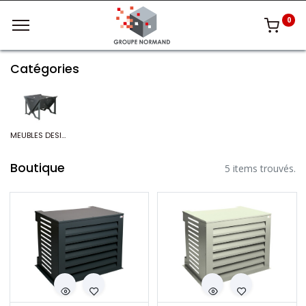
0
Catégories
MEUBLES DESIGN
Boutique
5 items trouvés.