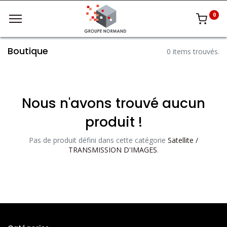
0
Boutique
0 items trouvés.
Nous n'avons trouvé aucun
produit !
Pas de produit défini dans cette catégorie
Satellite /
TRANSMISSION D'IMAGES
.