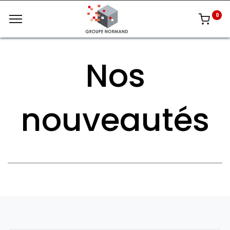
0
Nos
nouveautés