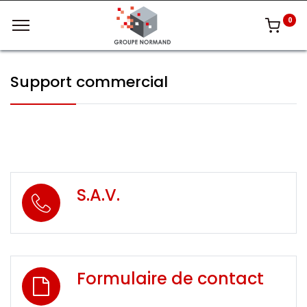
0
Support commercial
S.A.V.
Formulaire de contact