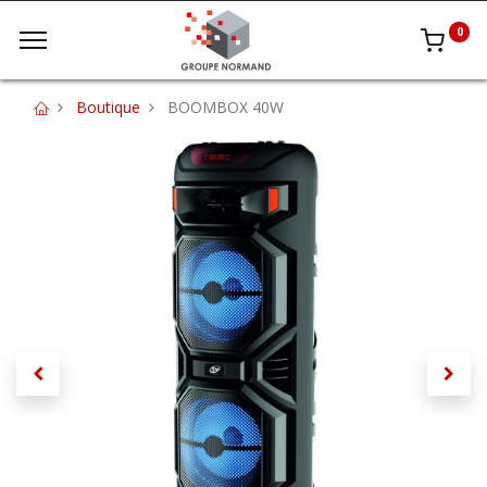
0
Boutique
BOOMBOX 40W