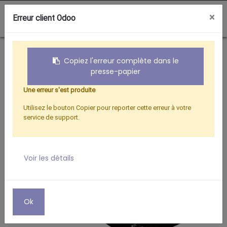
0
×
Erreur client Odoo
Boutique
GREE-RED LASER
Copiez l'erreur complète dans le
presse-papier
Une erreur s'est produite
Utilisez le bouton Copier pour reporter cette erreur à votre
service de support.
Voir les détails
Ok