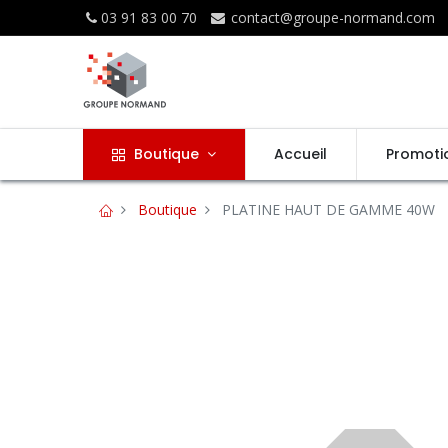
03 91 83 00 70
contact@groupe-normand.com
Boutique
Accueil
Promoti
Boutique
PLATINE HAUT DE GAMME 40W