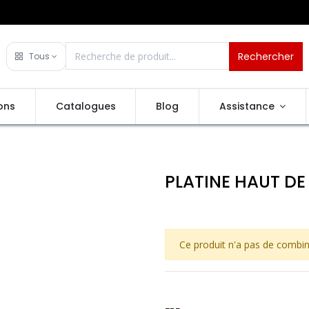
Rechercher
Tous
ons
Catalogues
Blog
Assistance
PLATINE HAUT D
Ce produit n'a pas de combin