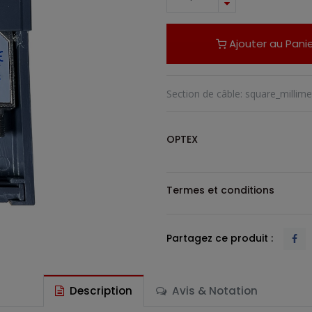
Ajouter au Panie
Section de câble
:
square_millime
OPTEX
Termes et conditions
Partagez ce produit :
Description
Avis & Notation