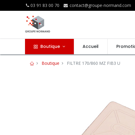
03 91 83 00 70
contact@groupe-normand.com
Boutique
Accueil
Promoti
Boutique
FILTRE 170/860 MZ FIB3 U