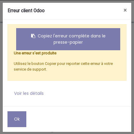
0
×
Erreur client Odoo
Boutique
Hertzien
FICHE COAXIALE TV COUDÉE 9,52 MM FEMELLE
Copiez l'erreur complète dans le
presse-papier
Une erreur s'est produite
Utilisez le bouton Copier pour reporter cette erreur à votre
service de support.
Voir les détails
Ok