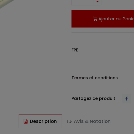
Ajouter au Panie
FPE
Termes et conditions
Partagez ce produit :
Description
Avis & Notation