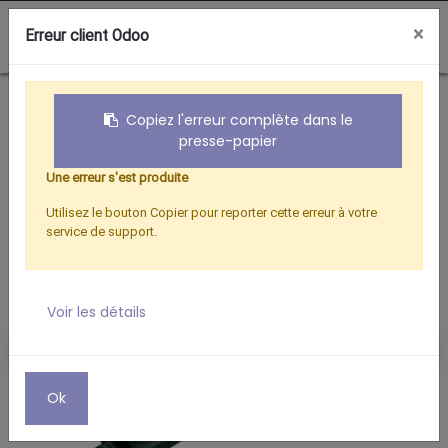
0
×
Erreur client Odoo
Boutique
Cordons audio optique
Copiez l'erreur complète dans le
presse-papier
Une erreur s'est produite
Utilisez le bouton Copier pour reporter cette erreur à votre
service de support.
Voir les détails
Ok