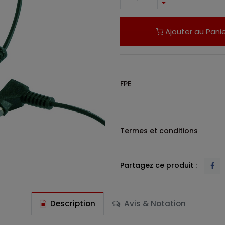
Ajouter au Panie
FPE
Termes et conditions
Partagez ce produit :
Description
Avis & Notation