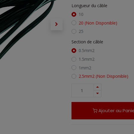
Longueur du câble
10
20
(Non Disponible)
25
Section de câble
0.5mm2
1.5mm2
1mm2
2.5mm2
(Non Disponible)
Ajouter au Panie