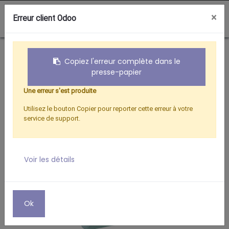
0
×
Erreur client Odoo
Boutique
TELEPHONIE
BIPLITTE PTT
Copiez l'erreur complète dans le
presse-papier
Une erreur s'est produite
Utilisez le bouton Copier pour reporter cette erreur à votre
service de support.
Voir les détails
Ok