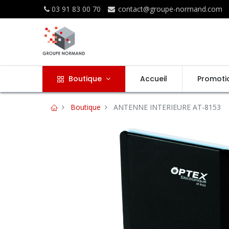
03 91 83 00 70
contact@groupe-normand.com
Boutique
Accueil
Promoti
Boutique
ANTENNE INTERIEURE AT-8153