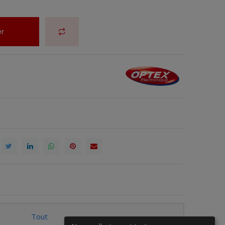
r
Tout