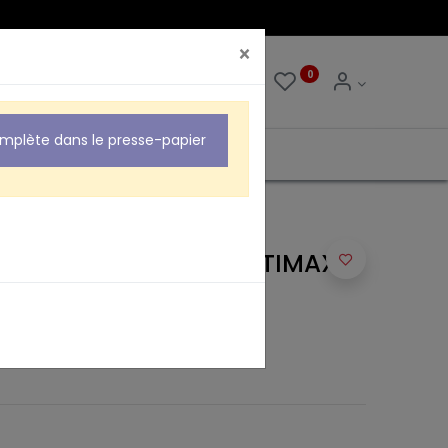
×
0
0
omplète dans le presse-papier
EURE ECOLOGIQUE CAPTIMAX