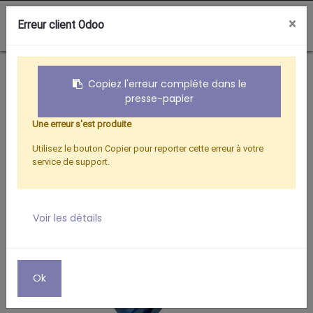
0
×
Erreur client Odoo
Boutique
KIT DE MONTAGE POUR FICHE "F"
Copiez l'erreur complète dans le
presse-papier
Une erreur s'est produite
Utilisez le bouton Copier pour reporter cette erreur à votre
service de support.
Voir les détails
Ok