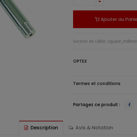
Ajouter au Panie
Section de câble
:
square_millime
OPTEX
Termes et conditions
Partagez ce produit :
Description
Avis & Notation