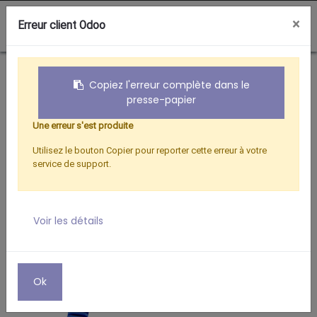
0
×
Erreur client Odoo
Boutique
AMPLI INTERIEUR BLINDE 2 SORTIES
Copiez l'erreur complète dans le
presse-papier
Une erreur s'est produite
Utilisez le bouton Copier pour reporter cette erreur à votre
service de support.
Voir les détails
Ok