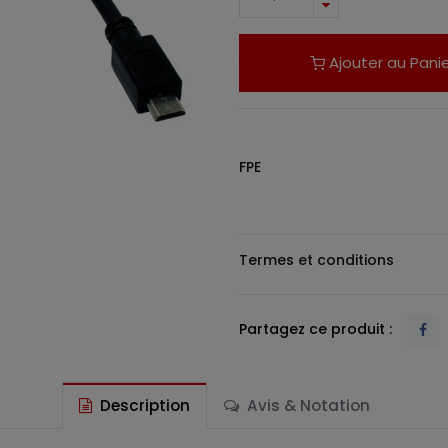
Ajouter au Panie
FPE
Termes et conditions
Partagez ce produit :
Description
Avis & Notation