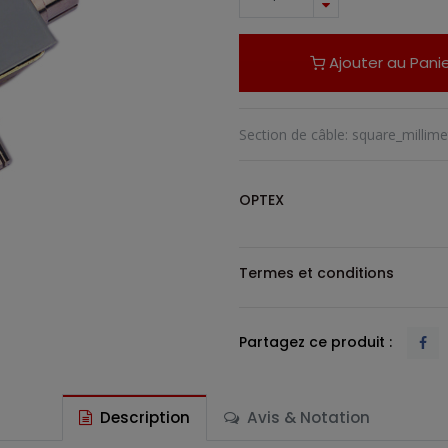
Ajouter au Panie
Section de câble
:
square_millime
OPTEX
Termes et conditions
Partagez ce produit :
Description
Avis & Notation