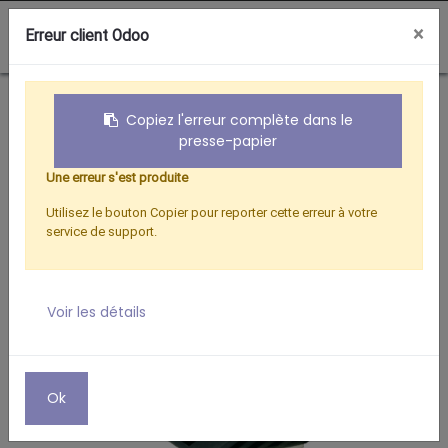
0
×
Erreur client Odoo
Boutique
BOUSSOLE Pointe'S@t
Copiez l'erreur complète dans le
presse-papier
Une erreur s'est produite
Utilisez le bouton Copier pour reporter cette erreur à votre
service de support.
Voir les détails
Ok