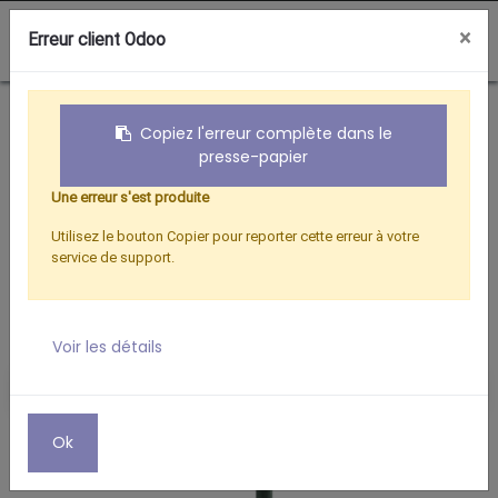
0
×
Erreur client Odoo
Boutique
PARABOLE D.40 CM METAL
Copiez l'erreur complète dans le
presse-papier
Une erreur s'est produite
Utilisez le bouton Copier pour reporter cette erreur à votre
service de support.
Voir les détails
Ok