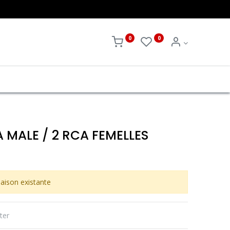
0
0
MALE / 2 RCA FEMELLES
aison existante
ter