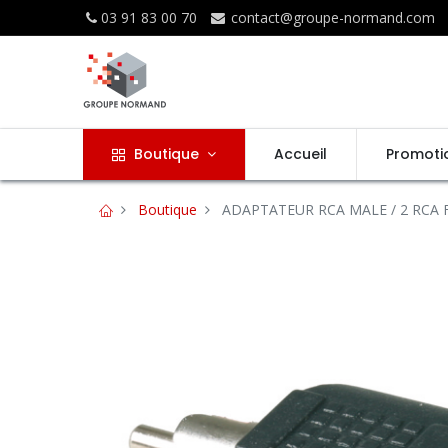
03 91 83 00 70
contact@groupe-normand.com
Boutique
Accueil
Promoti
Boutique
ADAPTATEUR RCA MALE / 2 RCA 