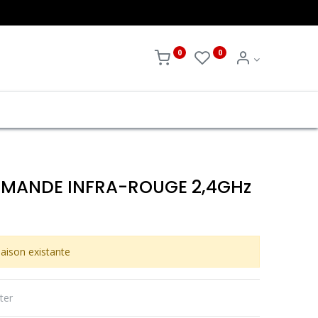
0
0
MANDE INFRA-ROUGE 2,4GHz
aison existante
ter