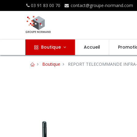
03 91 83 00 70
contact@groupe-normand.com
Boutique
Accueil
Promoti
Boutique
REPORT TELECOMMANDE INFRA-