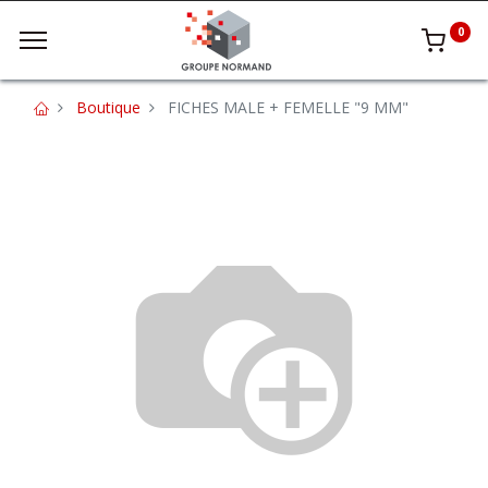
0
Boutique
FICHES MALE + FEMELLE "9 MM"