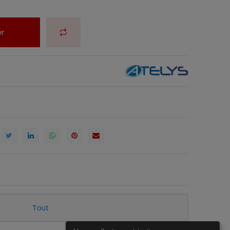
r
Tout