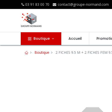
03 91 83 00 70
contact@groupe-normand.com
Boutique
Accueil
Promoti
Boutique
2 FICHES 9.5 M + 2 FICHES FEM 9.