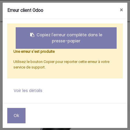
0
×
Erreur client Odoo
Boutique
PROJECTEUR LED AVEC CAMERA TUYA 1080P
Copiez l'erreur complète dans le
presse-papier
Une erreur s'est produite
Utilisez le bouton Copier pour reporter cette erreur à votre
service de support.
Voir les détails
Ok