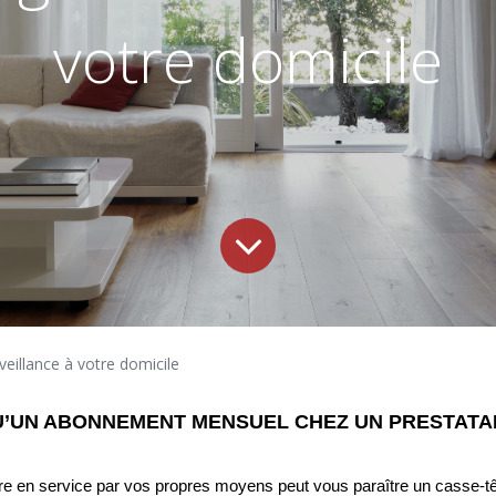
votre domicile
eillance à votre domicile
QU’UN ABONNEMENT MENSUEL CHEZ UN PRESTATAI
ttre en service par vos propres moyens peut vous paraître un casse-têt