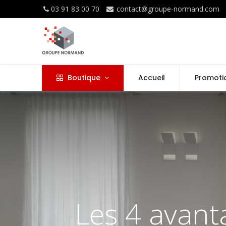
03 91 83 00 70
contact@groupe-normand.com
Boutique
Accueil
Promoti
Les 4 avant