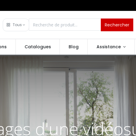
Rechercher
Tous
ons
Catalogues
Blog
Assistance
ages d'une vidéosu