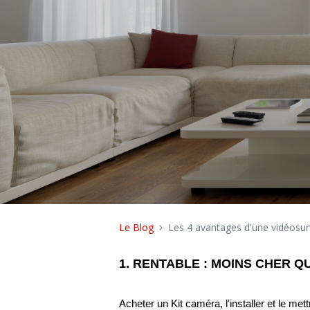
Le Blog
Les 4 avantages d'une vidéosurv
1. RENTABLE : MOINS CHER 
Acheter un Kit caméra, l'installer et le me