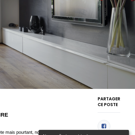
PARTAGER
CE POSTE
RE 
e mais pourtant, nos produits sont fournis 