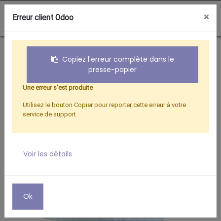
0
×
Erreur client Odoo
Boutique
FAITIERES & FERRURES
FAITIERE DEMIE RONDE
Copiez l'erreur complète dans le
presse-papier
Une erreur s'est produite
Utilisez le bouton Copier pour reporter cette erreur à votre
service de support.
Voir les détails
Ok