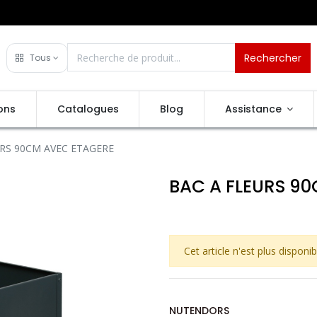
Rechercher
Tous
ons
Catalogues
Blog
Assistance
RS 90CM AVEC ETAGERE
BAC A FLEURS 9
Cet article n'est plus disponib
NUTENDORS