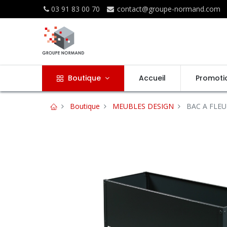
03 91 83 00 70
contact@groupe-normand.com
Boutique
Accueil
Promoti
Boutique
MEUBLES DESIGN
BAC A FLEU