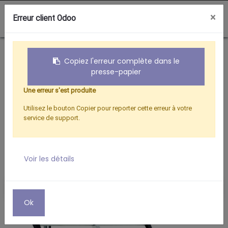
0
×
Erreur client Odoo
Boutique
ANTENNE TRINAPPE C.21/60 - 29 ELEMENTS
Copiez l'erreur complète dans le
presse-papier
Une erreur s'est produite
Utilisez le bouton Copier pour reporter cette erreur à votre
service de support.
Voir les détails
Ok