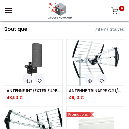
0
Boutique
7 items trouvés.
ANTENNE INT/EXTERIEURE NOIRE
ANTENNE TRINAPPE C.21/60 - 29 ELEMENTS
43,00
€
49,10
€
Promotions