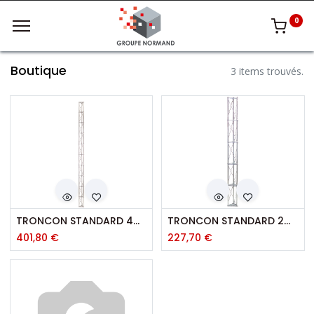
0
Boutique
3 items trouvés.
TRONCON STANDARD 4M00
TRONCON STANDARD 2M00
401,80
€
227,70
€