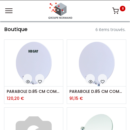
0
Boutique
6 items trouvés.
PARABOLE D.85 CM COMPOSITE + BRIDES INOX
PARABOLE D.85 CM COMPOSITE
120,20
€
91,15
€