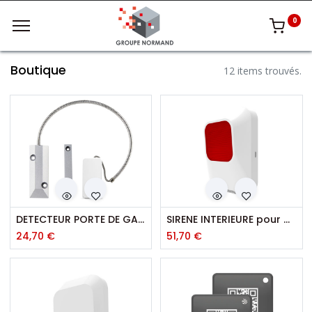
0
Boutique
12 items trouvés.
DETECTEUR PORTE DE GARAGE pour ALM650
SIRENE INTERIEURE pour ALARME ALM650
24,70
€
51,70
€