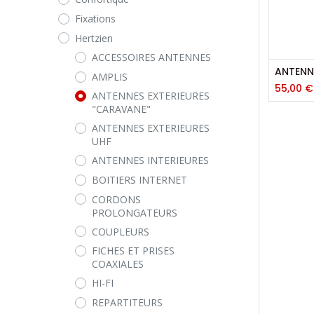
Fixations
Hertzien
ACCESSOIRES ANTENNES
AMPLIS
55,00
€
ANTENNES EXTERIEURES
"CARAVANE"
ANTENNES EXTERIEURES
UHF
ANTENNES INTERIEURES
BOITIERS INTERNET
CORDONS
PROLONGATEURS
COUPLEURS
FICHES ET PRISES
COAXIALES
HI-FI
REPARTITEURS