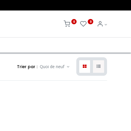
0
0
Trier par :
Quoi de neuf