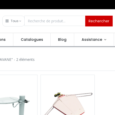
Rechercher
Tous
ons
Catalogues
Blog
Assistance
AVANE"
- 2 éléments