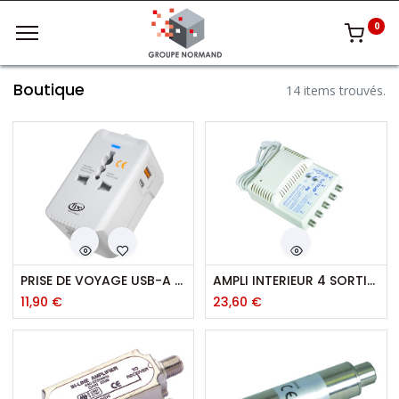
0
Boutique
14 items trouvés.
PRISE DE VOYAGE USB-A ET USB-C
AMPLI INTERIEUR 4 SORTIES "F"
11,90
€
23,60
€