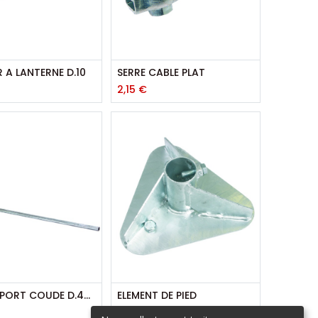
 A LANTERNE D.10
SERRE CABLE PLAT
2,15
€
BRAS DEPORT COUDE D.40 - 2M X 0,500
ELEMENT DE PIED
74,70
€