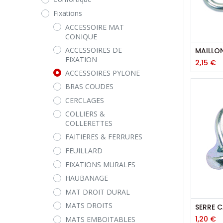
Fixations
ACCESSOIRE MAT
CONIQUE
ACCESSOIRES DE
MAILLO
FIXATION
2,15
€
ACCESSOIRES PYLONE
BRAS COUDES
CERCLAGES
COLLIERS &
COLLERETTES
FAITIERES & FERRURES
FEUILLARD
FIXATIONS MURALES
HAUBANAGE
MAT DROIT DURAL
MATS DROITS
SERRE C
1,20
€
MATS EMBOITABLES