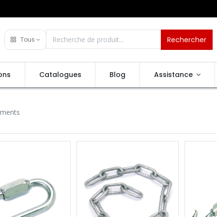
Rechercher
Tous
ons
Catalogues
Blog
Assistance
éments