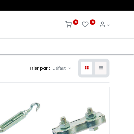
0
0
Trier par :
Défaut