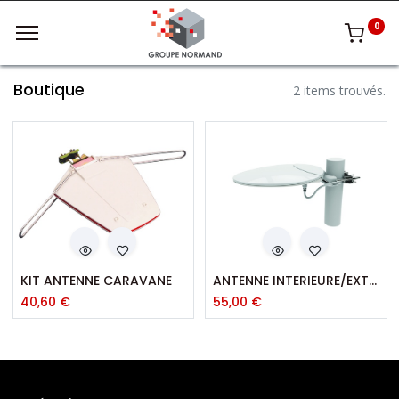
0
Boutique
2 items trouvés.
KIT ANTENNE CARAVANE
ANTENNE INTERIEURE/EXTERIEURE
40,60
€
55,00
€